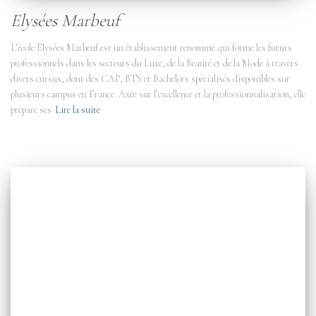
Elysées Marbeuf
L’école Élysées Marbeuf est un établissement renommé qui forme les futurs
professionnels dans les secteurs du Luxe, de la Beauté et de la Mode à travers
divers cursus, dont des CAP, BTS et Bachelors spécialisés disponibles sur
plusieurs campus en France. Axée sur l’excellence et la professionnalisation, elle
prépare ses
Lire la suite