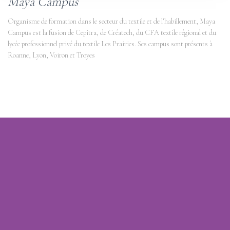
Maya Campus
Organisme de formation dans le secteur du textile et de l’habillement, Maya
Campus est la fusion de Cepitra, de Créatech, du CFA textile régional et du
lycée professionnel privé du textile Les Prairies. Ses campus sont présents à
Roanne, Lyon, Voiron et Troyes