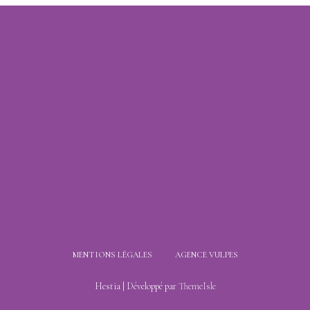
MENTIONS LÉGALES
AGENCE VULPES
Hestia | Développé par
ThemeIsle