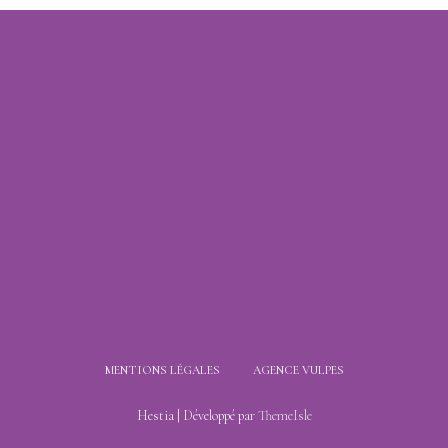
MENTIONS LÉGALES
AGENCE VULPES
Hestia | Développé par
ThemeIsle