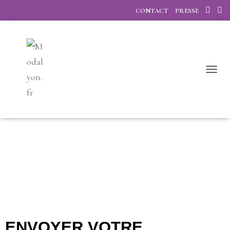
CONTACT
PRESSE
OUVRI
ENVOYER VOTRE